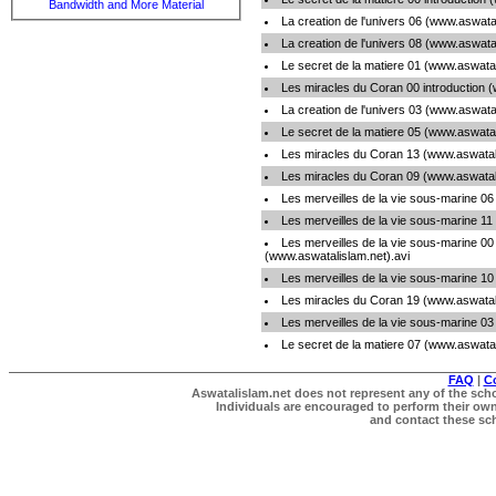
Bandwidth and More Material
La creation de l'univers 06 (www.aswatal
La creation de l'univers 08 (www.aswatal
Le secret de la matiere 01 (www.aswatal
Les miracles du Coran 00 introduction (
La creation de l'univers 03 (www.aswatal
Le secret de la matiere 05 (www.aswatal
Les miracles du Coran 13 (www.aswatali
Les miracles du Coran 09 (www.aswatali
Les merveilles de la vie sous-marine 06
Les merveilles de la vie sous-marine 11
Les merveilles de la vie sous-marine 00 
(www.aswatalislam.net).avi
Les merveilles de la vie sous-marine 10
Les miracles du Coran 19 (www.aswatali
Les merveilles de la vie sous-marine 03
Le secret de la matiere 07 (www.aswatal
FAQ
|
C
Aswatalislam.net does not represent any of the schol
Individuals are encouraged to perform their own 
and contact these scho