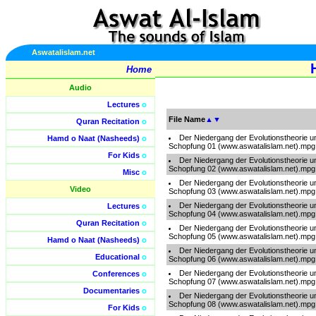
Aswatalislam.net
Home
Audio
Lectures
o
File Name
▲
▼
Quran Recitation
o
Der Niedergang der Evolutionstheorie u
Hamd o Naat (Nasheeds)
o
Schopfung 01 (www.aswatalislam.net).mpg
For Kids
o
Der Niedergang der Evolutionstheorie u
Schopfung 02 (www.aswatalislam.net).mpg
Misc
o
Der Niedergang der Evolutionstheorie u
Video
Schopfung 03 (www.aswatalislam.net).mpg
Der Niedergang der Evolutionstheorie u
Lectures
o
Schopfung 04 (www.aswatalislam.net).mpg
Quran Recitation
o
Der Niedergang der Evolutionstheorie u
Schopfung 05 (www.aswatalislam.net).mpg
Hamd o Naat (Nasheeds)
o
Der Niedergang der Evolutionstheorie u
Educational
o
Schopfung 06 (www.aswatalislam.net).mpg
Der Niedergang der Evolutionstheorie u
Conferences
o
Schopfung 07 (www.aswatalislam.net).mpg
Documentaries
o
Der Niedergang der Evolutionstheorie u
Schopfung 08 (www.aswatalislam.net).mpg
For Kids
o